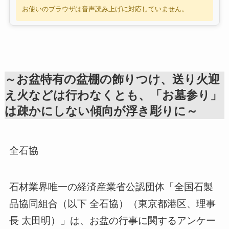
お使いのブラウザは音声読み上げに対応していません。
～お盆特有の盆棚の飾りつけ、送り火迎
え火などは行わなくとも、「お墓参り」
は疎かにしない傾向が浮き彫りに～
全石協
石材業界唯一の経済産業省公認団体「全国石製
品協同組合（以下 全石協）（東京都港区、理事
長 太田明）」は、お盆の行事に関するアンケー