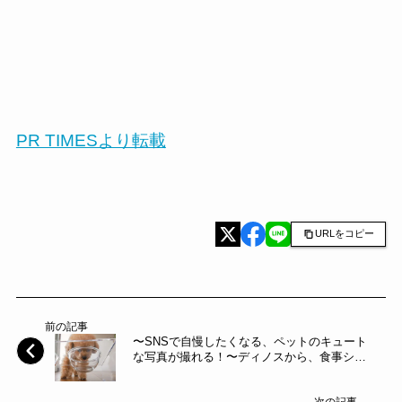
PR TIMESより転載
URLをコピー
前の記事
〜SNSで自慢したくなる、ペットのキュート
な写真が撮れる！〜ディノスから、食事シー
ンがよく見える「ペットフードテーブル」等
を新発売