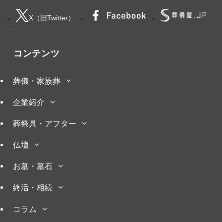
X（旧Twitter）
コンテンツ
葬儀・家族葬
企業紹介
葬祭具・アフター
仏壇
お墓・墓石
終活・相続
コラム