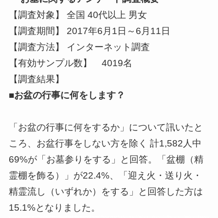
【調査対象】 全国 40代以上 男女
【調査期間】 2017年6月1日～6月11日
【調査方法】 インターネット調査
【有効サンプル数】 4019名
【調査結果】
■お盆の行事に何をします？
「お盆の行事に何をするか」について訊いたと
ころ、お盆行事をしない方を除く 計1,582人中
69%が「お墓参りをする」と回答。「盆棚（精
霊棚を飾る）」が22.4%、「迎え火・送り火・
精霊流し（いずれか）をする」と回答した方は
15.1%となりました。