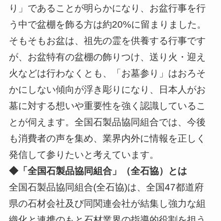
り」であることが明らかになり、お盆行事を行
う中で盆棚を飾る方は約20%に留まりました。
そもそもお盆は、祖先の霊を供養する行事です
が、お盆特有の盆棚の飾りつけ、送り火・迎え
火などは行わなくとも、「お墓参り」はおろそ
かにしない傾向が浮き彫りになり、日本人がお
墓に対する想いや重要性を強く認識しているこ
とが伺えます。全国石製品協同組合では、今後
も消費者の声を集め、業界内外に情報を正しく
発信して参りたいと考えています。
◆「全国石製品協同組合」（全石協）とは
全国石製品協同組合(全石協)は、全国47都道府
県の石材会社及び同関連会社が結集し強力な組
織化と連携のもと石材業界の指導的役割を担う