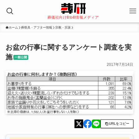
葬儀社向けBtoB情報メディア
ホーム
葬祭具・アフター情報
宗教・宗派
お盆の行事に関するアンケート調査を実
施
一般公開
2017年7月14日
URLをコピー