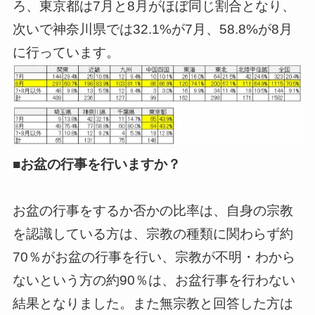
ろ、東京都は7月と8月がほぼ同じ割合となり、
次いで神奈川県では32.1%が7月、58.8%が8月
に行っています。
■お盆の行事を行いますか？
お盆の行事をするか否かの比率は、自身の宗教
を認識している方は、宗教の種類に関わらず約
70％がお盆の行事を行い、宗教が不明・わから
ないという方の約90％は、お盆行事を行わない
結果となりました。また無宗教と回答した方は