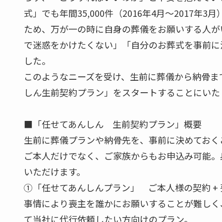
式」でも年間35,000件（2016年4月～2017
ため、万が一の時に自身の葬儀をお願いする人が
で迷惑をかけたくない」「自分のお葬式を事前に
した。
このようなニーズを受け、生前に葬儀から納骨ま
しん生前契約プラン」をスタートすることにいた
■「任せてあんしん 生前契約プラン」概要
生前に葬儀プランや納骨先を、事前に決めておく
ご本人だけでなく、ご家族からもお申込み可能。
いただけます。
①「任せてあんしんプラン」 ご本人様の契約 +
事情により喪主を誰かにお願いすることが難しく
て当社に代行依頼したい方向けのプラン。