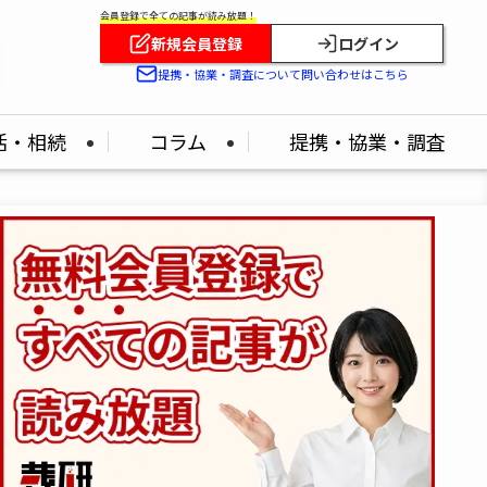
会員登録で全ての記事が読み放題！
新規会員登録
ログイン
提携・協業・調査について問い合わせはこちら
活・相続
コラム
提携・協業・調査