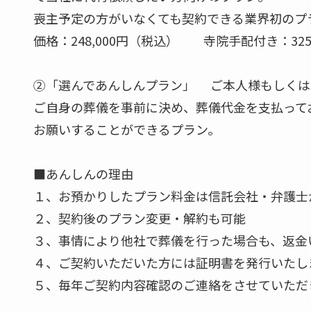
喪主予定の方がいなくても契約できる業界初のプ
価格：248,000円（税込） 寺院手配付き：325
②「選んであんしんプラン」 ご本人様もしくはご
ご自身の葬儀を事前に決め、葬儀代金を支払って
お願いすることができるプラン。
■あんしんの理由
１、お預かりしたプラン料金は信託会社・弁護士
２、契約後のプラン変更・解約も可能
３、事情により他社で葬儀を行った場合も、返金
４、ご契約いただいた方には証明書を発行いたし
５、毎年ご契約内容確認のご連絡をさせていただ