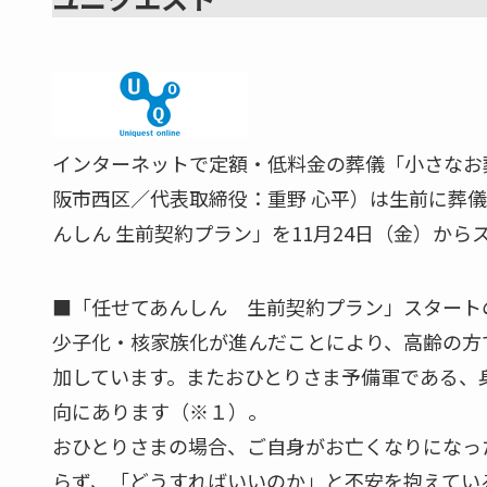
インターネットで定額・低料金の葬儀「小さなお
阪市西区／代表取締役：重野 心平）は生前に葬
んしん 生前契約プラン」を11月24日（金）から
■「任せてあんしん 生前契約プラン」スタート
少子化・核家族化が進んだことにより、高齢の方
加しています。またおひとりさま予備軍である、
向にあります（※１）。
おひとりさまの場合、ご自身がお亡くなりになっ
らず、「どうすればいいのか」と不安を抱えてい