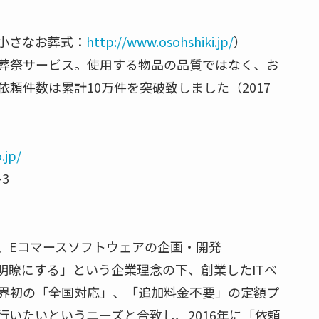
小さなお葬式：
http://www.osohshiki.jp/
）
葬祭サービス。使用する物品の品質ではなく、お
頼件数は累計10万件を突破致しました（2017
.jp/
3
、Eコマースソフトウェアの企画・開発
明瞭にする」という企業理念の下、創業したITベ
界初の「全国対応」、「追加料金不要」の定額プ
いたいというニーズと合致し、2016年に「依頼