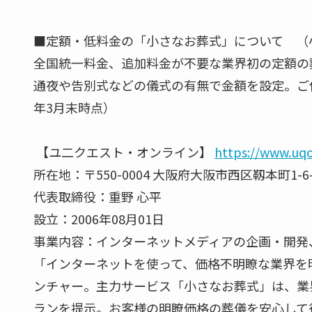
■定額・低料金の「小さなお葬式」について （
全国統一料金、追加料金が不要な業界初の定額の
通夜や告別式などの儀式の有無で金額を設定。ご依
年3月末時点）
【ユ二クエスト・オンライン】
https://www.uqo
所在地：〒550-0004 大阪府大阪市西区靱本町1-6-
代表取締役：重野 心平
設立：2006年08月01日
事業内容：インターネットメディアの企画・開発
「インターネットを使って、価格不明瞭な業界を
ンチャー。主力サービス「小さなお葬式」は、業
ランを提示。お客様の明瞭価格の葬儀を安心して行