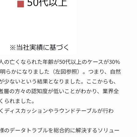
の亡くなられた年齢が50代以上のケースが30%
果が明らかになりました（左図参照）。つまり、自然
が少ないという結果となりました。ここからも、
者層の方々の認知度が低いことがわかり、業界全
くられました。
くディスカッションやラウンドテーブルが行わ
様のデータトラブルを総合的に解決するソリュー