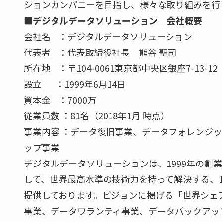
ションカンパニーを目指し、様々な取り組みを行
■デジタルデータソリューション 会社概要
会社名 ：デジタルデータソリューション
代表者 ：代表取締役社長 熊谷 聖司
所在地 ：〒104-0061東京都中央区銀座7-13-1
設立 ：1999年6月14日
資本金 ：7000万
従業員数 ：81名（2018年1月 時点）
事業内容 ：データ復旧事業、データフォレンジ
ップ事業
デジタルデータソリューションは、1999年の創
して、世界最高水準の技術力を持って解決する、1
提供しております。ビジョンに掲げる「世界シェア
事業、データワランティ事業、データバックアッ