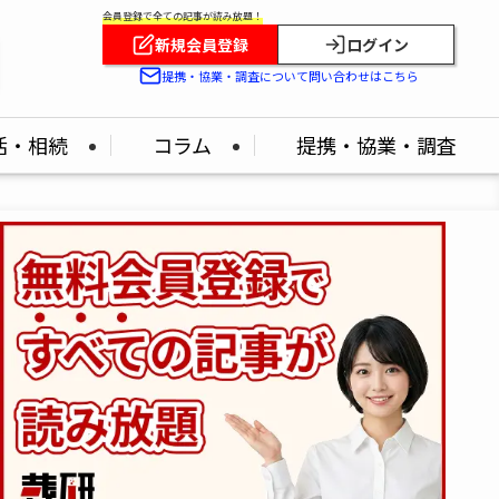
会員登録で全ての記事が読み放題！
新規会員登録
ログイン
提携・協業・調査について問い合わせはこちら
活・相続
コラム
提携・協業・調査