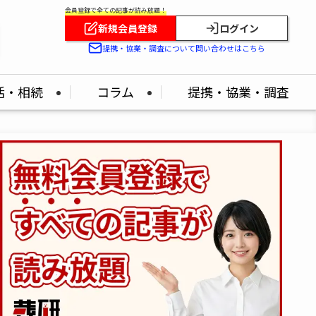
会員登録で全ての記事が読み放題！
新規会員登録
ログイン
提携・協業・調査について問い合わせはこちら
活・相続
コラム
提携・協業・調査