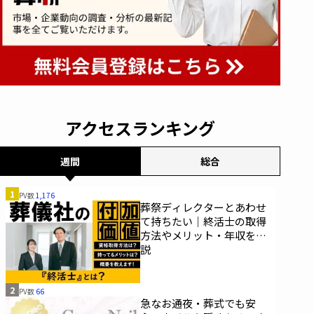
アクセスランキング
週間
総合
1
PV数
1,176
葬祭ディレクターとあわせ
て持ちたい｜終活士の取得
方法やメリット・年収を解
説
2
PV数
66
急なお通夜・葬式でも安