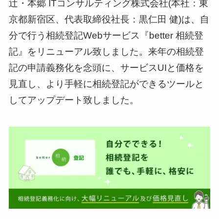
辻・本郷 ITコンサルティング株式会社(本社：東
京都新宿区、代表取締役社長：黒仁田 健)は、自
分で行う相続登記Webサービス『better 相続登
記』をリニューアル致しました。来年の相続登
記の申請義務化を念頭に、サービスUIと価格を
見直し、より手軽に相続登記ができるツールと
してアップデート致しました。