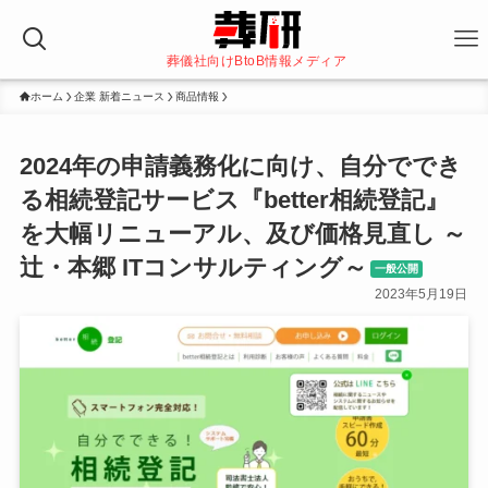
葬儀社向けBtoB情報メディア
ホーム
企業 新着ニュース
商品情報
2024年の申請義務化に向け、自分ででき
る相続登記サービス『better相続登記』
を大幅リニューアル、及び価格見直し ～
辻・本郷 ITコンサルティング～
一般公開
2023年5月19日