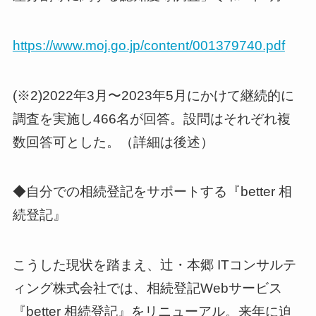
https://www.moj.go.jp/content/001379740.pdf
(※2)2022年3月〜2023年5月にかけて継続的に
調査を実施し466名が回答。設問はそれぞれ複
数回答可とした。（詳細は後述）
◆自分での相続登記をサポートする『better 相
続登記』
こうした現状を踏まえ、辻・本郷 ITコンサルテ
ィング株式会社では、相続登記Webサービス
『better 相続登記』をリニューアル。来年に迫