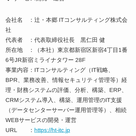
会社名 ：辻・本郷 ITコンサルティング株式会
社
代表者 ：代表取締役社長 黒仁田 健
所在地 ：（本社）東京都新宿区新宿4丁目1番
6号JR新宿ミライナタワー 28F
事業内容：ITコンサルティング（IT戦略、
BPR、業務改善、情報セキュリティ管理等）経
理・財務システムの評価、分析、構築、ERP、
CRMシステム導入、構築、運用管理のIT支援
（データセンターサーバー運用管理等）、相続
WEBサービスの開発・運営
URL ：
https://ht-itc.jp