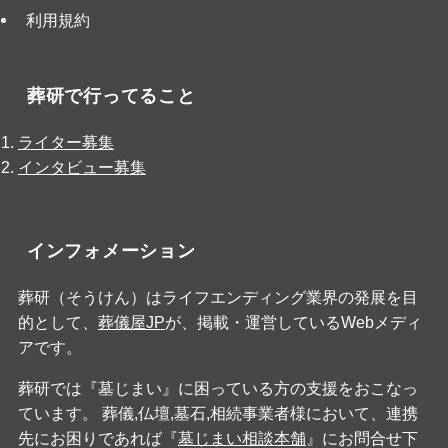
利用規約
葬研で行ってること
ライター募集
インタビュー募集
インフォメーション
葬研（そうけん）はライフエンディング業界の発展を目
的として、
葬儀屋JP
が、掲載・運営しているWebメディ
アです。
葬研では『墓じまい』に困っている方の支援をおこなっ
ています。 葬儀,仏壇,墓石,相続事業者様において、連携
先にお困りであれば『
墓じまい相談本舗
』にお問合せ下