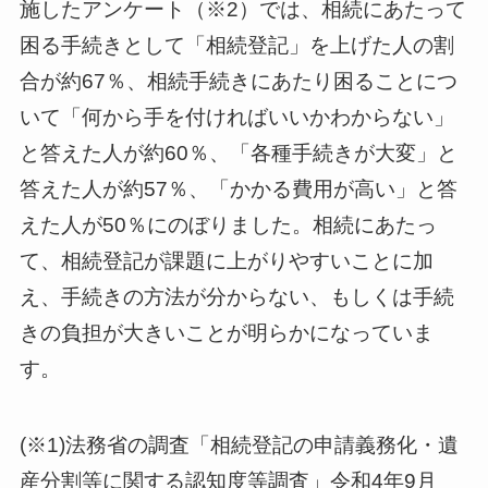
施したアンケート（※2）では、相続にあたって
困る手続きとして「相続登記」を上げた人の割
合が約67％、相続手続きにあたり困ることにつ
いて「何から手を付ければいいかわからない」
と答えた人が約60％、「各種手続きが大変」と
答えた人が約57％、「かかる費用が高い」と答
えた人が50％にのぼりました。相続にあたっ
て、相続登記が課題に上がりやすいことに加
え、手続きの方法が分からない、もしくは手続
きの負担が大きいことが明らかになっていま
す。
(※1)法務省の調査「相続登記の申請義務化・遺
産分割等に関する認知度等調査」令和4年9月