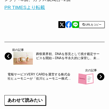
PR TIMESより転載
URLをコピー
前の記事
葬祭業界初、DNAを形見として残す鑑定サー
ビスを開始～DNAを半永久的に保管し、未来
のテクノロジー開発に備える～
次の記事
電報サービスVERY CARDを運営する株式会
社ヒューモニーが「佐川ヒューモニー株式会
社」に社名変更
あわせて読みたい