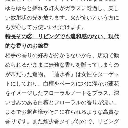
ゆらゆらと揺れる灯火がガラスに透過し、美し
い放射状の光を放ちます。火が怖いという方に
も安心してお使いいただけます。
特長その② リビングでも違和感のない、現代
的な香りのお線香
相手の香りの好みが分からないから、店頭で勧
められるがままに無難な香りを贈ってしまうの
が常だった進物。「蓮水香」は女性をターゲッ
トにしており、白檀をベースに水に浮かぶ蓮花
をイメージしたフローラルノートをプラス。深
い甘みのある白檀とフローラルの香りが漂い、
まるでお釈迦様がそこに在られるような高貴な
香りです。また煙少香タイプなので、リビング