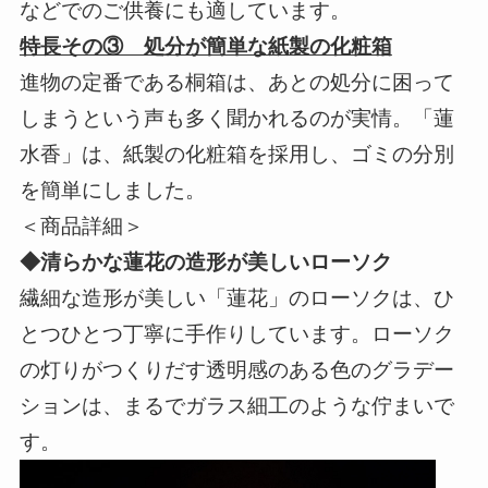
などでのご供養にも適しています。
特長その③ 処分が簡単な紙製の化粧箱
進物の定番である桐箱は、あとの処分に困って
しまうという声も多く聞かれるのが実情。「蓮
水香」は、紙製の化粧箱を採用し、ゴミの分別
を簡単にしました。
＜商品詳細＞
◆清らかな蓮花の造形が美しいローソク
繊細な造形が美しい「蓮花」のローソクは、ひ
とつひとつ丁寧に手作りしています。ローソク
の灯りがつくりだす透明感のある色のグラデー
ションは、まるでガラス細工のような佇まいで
す。