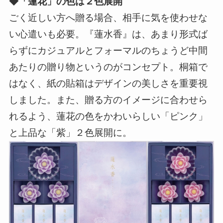
◆「蓮花」の色は２色展開
ごく近しい方へ贈る場合、相手に気を使わせな
い心遣いも必要。『蓮水香』は、あまり形式ば
らずにカジュアルとフォーマルのちょうど中間
あたりの贈り物というのがコンセプト。桐箱で
はなく、紙の貼箱はデザインの美しさを重要視
しました。また、贈る方のイメージに合わせら
れるよう、蓮花の色をかわいらしい「ピンク」
と上品な「紫」２色展開に。