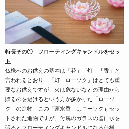
特長その① フローティングキャンドルをセッ
ト
仏様へのお供えの基本は「花」「灯」「香」と
言われるとおり、「灯＝ローソク」はとても重
要なお供えですが、火は危ないなどの理由から
贈るのを避けるという方が多かった「ローソ
ク」の進物。この「蓮水香」はローソクもセッ
トされた進物ですが、付属のガラスの器に水を
張るとフローティングキャンドルになる仕様。