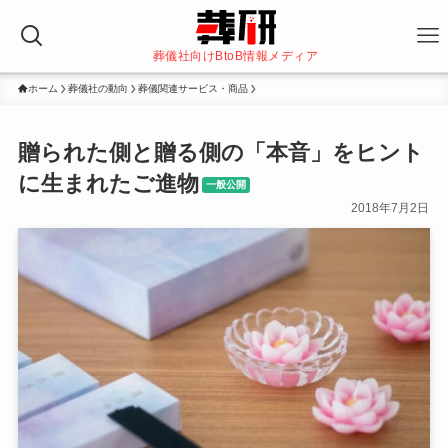
葬儀社向けBtoB情報メディア
ホーム
葬儀社の動向
葬儀関連サービス・商品
贈られた側と贈る側の「本音」をヒント
に生まれたご進物
一般公開
2018年7月2日