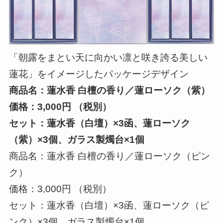
「朝露をまとい天に向かい凛と咲き誇る美しい
蓮花」をイメージしたパッケージデザイン
商品名：蓮水香 白檀の香り／蓮ローソク（紫）
価格：3,000円 （税別）
セット：蓮水香（白壇）×3函、蓮ローソク
（紫）×3個、ガラス製燭台×1個
商品名：蓮水香 白檀の香り／蓮ローソク（ピン
ク）
価格：3,000円 （税別）
セット：蓮水香（白壇）×3函、蓮ローソク（ピ
ンク）×3個、ガラス製燭台×1個