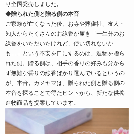
り全国発売しました。
◆贈られた側と贈る側の本音
ご家族が亡くなった後、お寺や葬儀社、友人・
知人からたくさんのお線香が届き「一生分のお
線香をいただいたけれど、使い切れないか
も…」という不安を口にするのは、進物を贈ら
れた側。贈る側は、相手の香りの好みも分から
ず無難な香りの線香ばかり選んでいるというの
が、本音。カメヤマは、贈られた側と贈る側の
本音を探ることで得たヒントから、新たな供養
進物商品を提案しています。