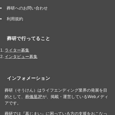
葬研へのお問い合わせ
利用規約
葬研で行ってること
ライター募集
インタビュー募集
インフォメーション
葬研（そうけん）はライフエンディング業界の発展を目
的として、
葬儀屋JP
が、掲載・運営しているWebメディ
アです。
葬研では『墓じまい』に困っている方の支援をおこなっ