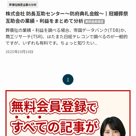
葬儀社関連企業の分析
株式会社 防長互助センター～防府典礼会館～┃冠婚葬祭
互助会の業績・利益をまとめて分析
葬研会員限定
葬儀社の業績・利益を調べる場合、帝国データバンク(TDB)か、
商工リサーチ(TSR)、はたまた日経テレコンで調べるのが一般的
ですが、いずれも有料です。ちょっと知りたい...
2025年10月10日
1