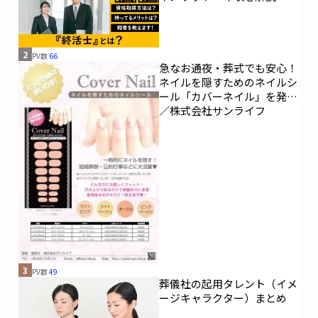
2
PV数
66
急なお通夜・葬式でも安心！
ネイルを隠すためのネイルシ
ール「カバーネイル」を発売
／株式会社サンライフ
3
PV数
49
葬儀社の起用タレント（イメ
ージキャラクター）まとめ