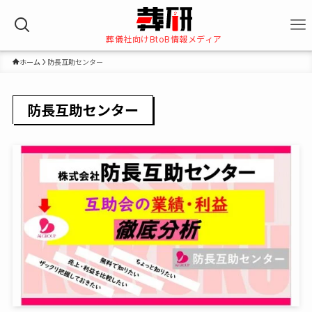
葬儀社向けBtoB情報メディア
ホーム
防長互助センター
防長互助センター