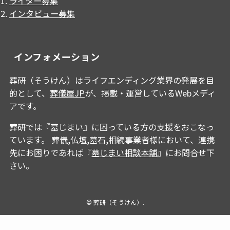
ライター募集
インタビュー募集
インフォメーション
葬研（そうけん）はライフエンディング業界の発展を目
的として、
葬儀屋JP
が、掲載・運営しているWebメディ
アです。
葬研では『墓じまい』に困っている方の支援をおこなっ
ています。 葬儀,仏壇,墓石,相続事業者様において、連携
先にお困りであれば『
墓じまい相談本舗
』にお問合せ下
さい。
©
葬研（そうけん）.