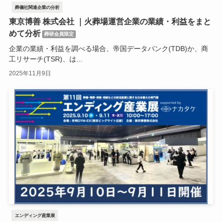
葬儀社関連企業の分析
東京博善 株式会社 ｜火葬場運営企業の業績・利益をまと
めて分析
葬研会員限定
企業の業績・利益を調べる場合、帝国データバンク(TDB)か、商
工リサーチ(TSR)、は...
2025年11月9日
エンディング産業展