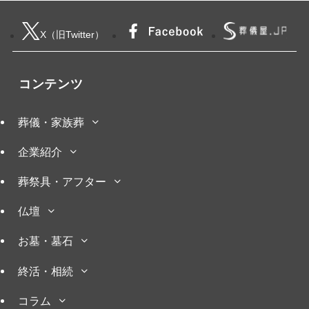
X（旧Twitter）
コンテンツ
葬儀・家族葬
企業紹介
葬祭具・アフター
仏壇
お墓・墓石
終活・相続
コラム