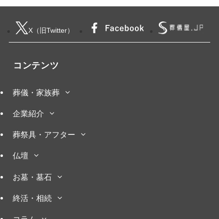
X（旧Twitter）
コンテンツ
葬儀・家族葬
企業紹介
葬祭具・アフター
仏壇
お墓・墓石
終活・相続
コラム