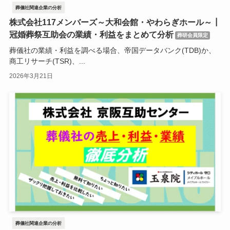
葬儀社関連企業の分析
株式会社117メンバーズ～大和会館・やわらぎホール～┃
冠婚葬祭互助会の業績・利益をまとめて分析
葬研会員限定
葬儀社の業績・利益を調べる場合、帝国データバンク(TDB)か、
商工リサーチ(TSR)、...
2026年3月21日
葬儀社関連企業の分析