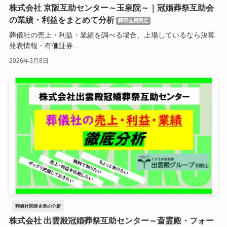
株式会社 京阪互助センター～玉泉院～｜冠婚葬祭互助会
の業績・利益をまとめて分析
葬研会員限定
葬儀社の売上・利益・業績を調べる場合、上場しているなら決算
発表情報・有価証券...
2026年3月8日
葬儀社関連企業の分析
株式会社 出雲殿冠婚葬祭互助センター～斎霊殿・フォー