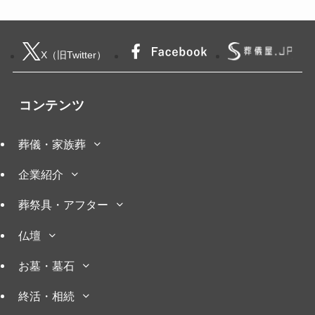
X（旧Twitter）
コンテンツ
葬儀・家族葬
企業紹介
葬祭具・アフター
仏壇
お墓・墓石
終活・相続