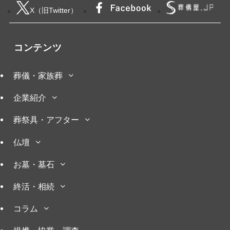
X（旧Twitter）
コンテンツ
葬儀・家族葬
企業紹介
葬祭具・アフター
仏壇
お墓・墓石
終活・相続
コラム