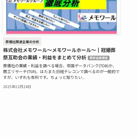
葬儀社関連企業の分析
株式会社メモワール～メモワールホール～┃冠婚葬
祭互助会の業績・利益をまとめて分析
葬研会員限定
葬儀社の業績・利益を調べる場合、帝国データバンク(TDB)か、
商工リサーチ(TSR)、はたまた日経テレコンで調べるのが一般的で
すが、いずれも有料です。ちょっと知りたい...
2025年12月24日