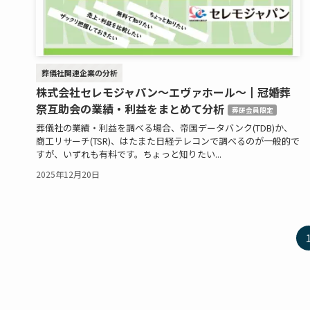
葬儀社関連企業の分析
株式会社セレモジャパン〜エヴァホール〜┃冠婚葬
祭互助会の業績・利益をまとめて分析
葬研会員限定
葬儀社の業績・利益を調べる場合、帝国データバンク(TDB)か、
商工リサーチ(TSR)、はたまた日経テレコンで調べるのが一般的で
すが、いずれも有料です。ちょっと知りたい...
2025年12月20日