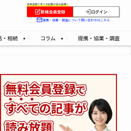
会員登録で全ての記事が読み放題！
新規会員登録
ログイン
提携・協業・調査について問い合わせはこちら
活・相続
コラム
提携・協業・調査