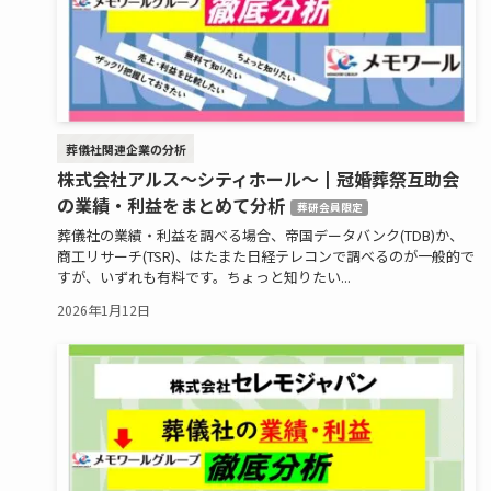
葬儀社関連企業の分析
株式会社アルス～シティホール～┃冠婚葬祭互助会
の業績・利益をまとめて分析
葬研会員限定
葬儀社の業績・利益を調べる場合、帝国データバンク(TDB)か、
商工リサーチ(TSR)、はたまた日経テレコンで調べるのが一般的で
すが、いずれも有料です。ちょっと知りたい...
2026年1月12日