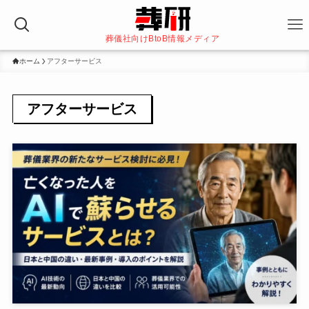
葬儀社向けBtoB情報メディア
ホーム
アフターサービス
アフターサービス