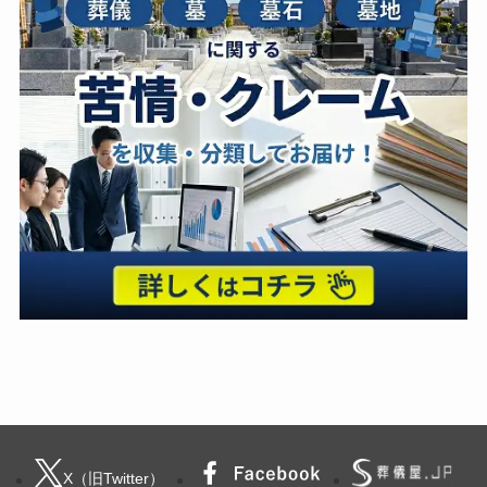
X（旧Twitter）