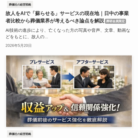
葬儀社の経営戦略
故人をAIで「蘇らせる」サービスの現在地｜日中の事業
者比較から葬儀業界が考えるべき論点を解説
葬研会員限定
AI技術の進歩により、亡くなった方の写真や音声、文章、動画な
どをもとに、故人の...
2026年5月20日
葬儀社の経営戦略