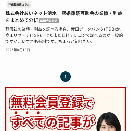
葬儀社関連コラム
株式会社あいネット清水┃冠婚葬祭互助会の業績・利益
をまとめて分析
葬研会員限定
葬儀社の業績・利益を調べる場合、帝国データバンク(TDB)か、
商工リサーチ(TSR)、はたまた日経テレコンで調べるのが一般的
ですが、いずれも有料です。ちょっと知りたい...
2025年8月13日
1