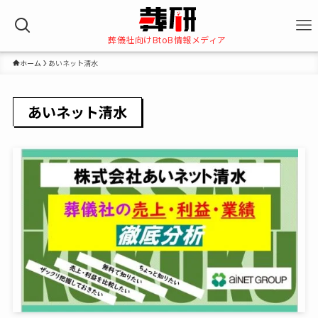
葬儀社向けBtoB情報メディア
ホーム
あいネット清水
あいネット清水