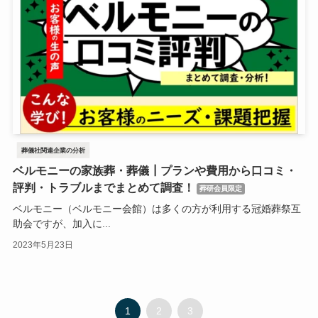
葬儀社関連企業の分析
ベルモニーの家族葬・葬儀┃プランや費用から口コミ・
評判・トラブルまでまとめて調査！
葬研会員限定
ベルモニー（ベルモニー会館）は多くの方が利用する冠婚葬祭互
助会ですが、加入に...
2023年5月23日
1
2
3