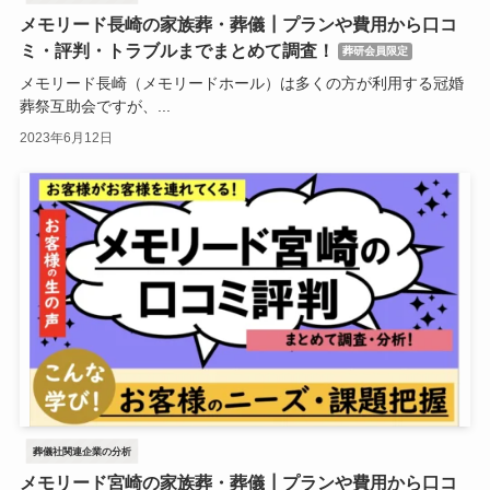
メモリード長崎の家族葬・葬儀┃プランや費用から口コ
ミ・評判・トラブルまでまとめて調査！
葬研会員限定
メモリード長崎（メモリードホール）は多くの方が利用する冠婚
葬祭互助会ですが、...
2023年6月12日
葬儀社関連企業の分析
メモリード宮崎の家族葬・葬儀┃プランや費用から口コ