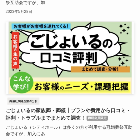
祭互助会ですが、加...
2023年5月28日
葬儀社関連企業の分析
ごじょいるの家族葬・葬儀┃プランや費用から口コミ・
評判・トラブルまでまとめて調査！
葬研会員限定
ごじょいる（シティホール）は多くの方が利用する冠婚葬祭互助
会ですが、加入にあ...