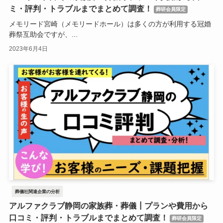
ミ・評判・トラブルまでまとめて調査！
葬研会員限定
メモリード宮崎（メモリードホール）は多くの方が利用する冠婚
葬祭互助会ですが、...
2023年6月4日
葬儀社関連企業の分析
アルファクラブ静岡の家族葬・葬儀┃プランや費用から
口コミ・評判・トラブルまでまとめて調査！
葬研会員限定