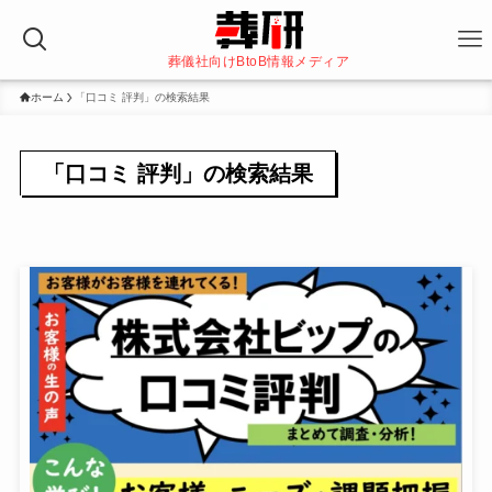
葬儀社向けBtoB情報メディア
ホーム
「口コミ 評判」の検索結果
「口コミ 評判」の検索結果