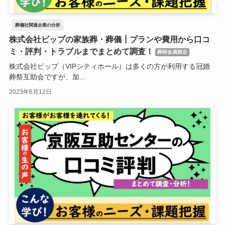
葬儀社関連企業の分析
株式会社ビップの家族葬・葬儀┃プランや費用から口コ
ミ・評判・トラブルまでまとめて調査！
葬研会員限定
株式会社ビップ（VIPシティホール）は多くの方が利用する冠婚
葬祭互助会ですが、加...
2023年6月12日